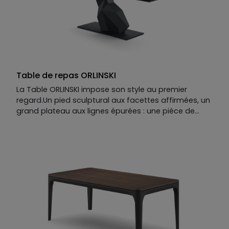
Table de repas ORLINSKI
La Table ORLINSKI impose son style au premier
regard.Un pied sculptural aux facettes affirmées, un
grand plateau aux lignes épurées : une pièce de
caractère, designée par Richard Orlinski, où la force
du design parle d’elle-même.