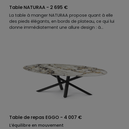
Table NATURAA - 2 695 €
La table à manger NATURAA propose quant à elle
des pieds élégants, en bords de plateau, ce qui lui
donne immédiatement une allure design : à
personnaliser également en termes de dimensions,
de matières, de coloris …
Table de repas EGGO - 4 007 €
L’équilibre en mouvement