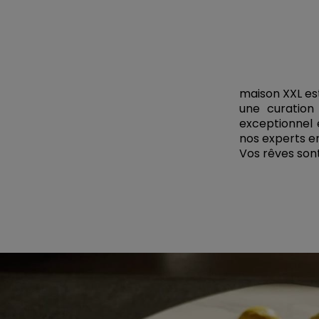
maison XXL es
une curation 
exceptionnel 
nos experts e
Vos rêves sont