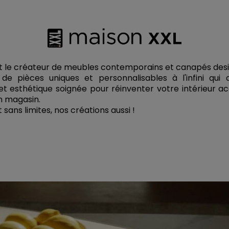
t le créateur de meubles contemporains et canapés des
de pièces uniques et personnalisables à l'infini qui a
et esthétique soignée pour réinventer votre intérieur
n magasin.
 sans limites, nos créations aussi !