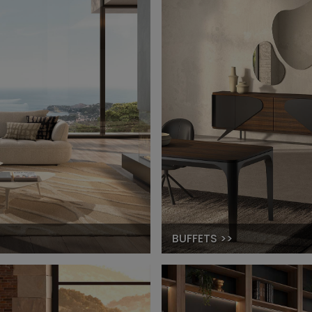
BUFFETS >>