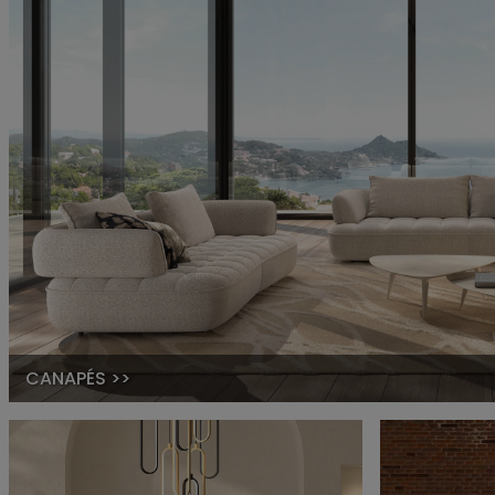
CANAPÉS >>