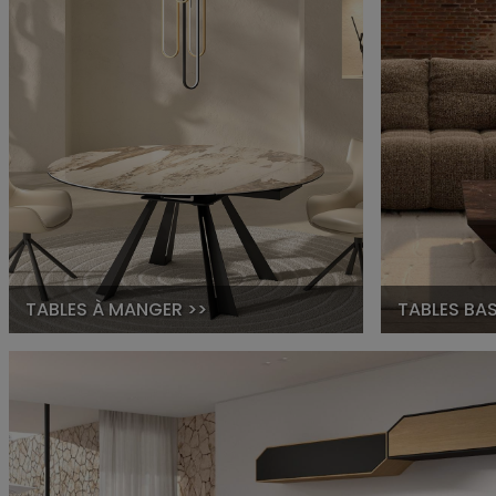
TABLES À MANGER >>
TABLES BAS